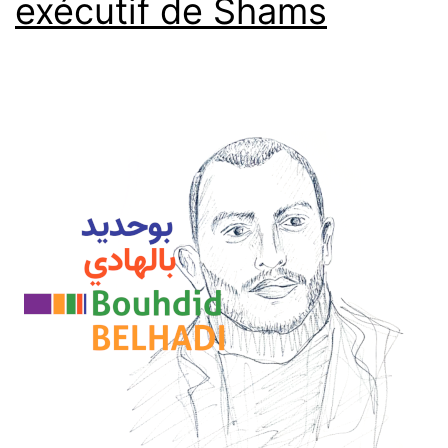
exécutif de Shams