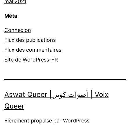
mai 2021
Méta
Connexion
Flux des publications
Flux des commentaires
Site de WordPress-FR
Aswat Queer | أصوات كوير | Voix
Queer
Fièrement propulsé par
WordPress