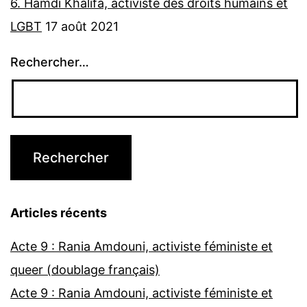
6. Hamdi Khalifa, activiste des droits humains et
LGBT
17 août 2021
Rechercher…
Articles récents
Acte 9 : Rania Amdouni, activiste féministe et
queer (doublage français)
Acte 9 : Rania Amdouni, activiste féministe et