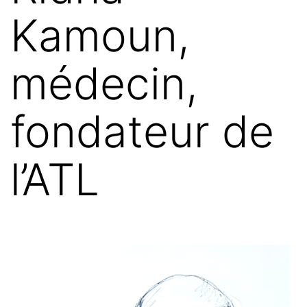
Kamoun,
médecin,
fondateur de
l’ATL