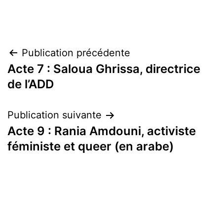
Navigation
Publication précédente
Acte 7 : Saloua Ghrissa, directrice
de
de l’ADD
l’article
Publication suivante
Acte 9 : Rania Amdouni, activiste
féministe et queer (en arabe)