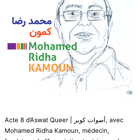
Acte 8 d’Aswat Queer | أصوات كوير, avec
Mohamed Ridha Kamoun, médecin,