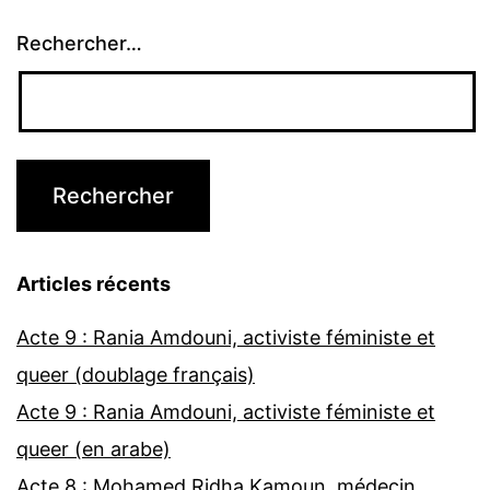
Rechercher…
Articles récents
Acte 9 : Rania Amdouni, activiste féministe et
queer (doublage français)
Acte 9 : Rania Amdouni, activiste féministe et
queer (en arabe)
Acte 8 : Mohamed Ridha Kamoun, médecin,