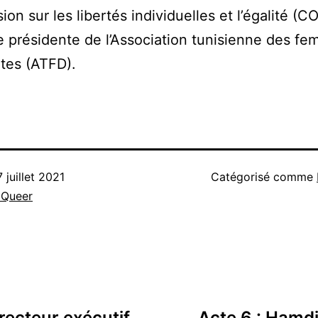
on sur les libertés individuelles et l’égalité (C
 présidente de l’Association tunisienne des f
tes (ATFD).
7 juillet 2021
Catégorisé comme
 Queer
irecteur exécutif
Acte 6 : Hamdi 