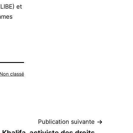
OLIBE) et
emmes
Non classé
Publication suivante
Khalifa, activiste des droits