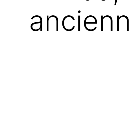
ancien