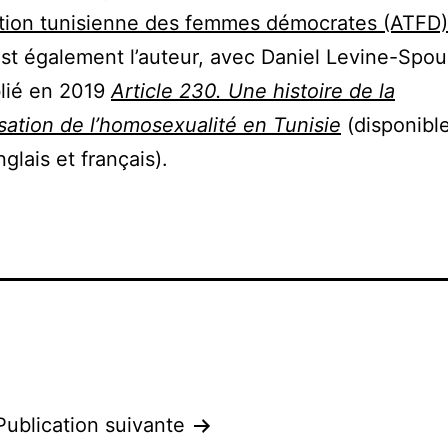
tion tunisienne des femmes démocrates (ATFD)
est également l’auteur, avec Daniel Levine-Spou
blié en 2019
Article 230. Une histoire de la
isation de l’homosexualité en Tunisie
(disponibl
glais et français).
Publication suivante