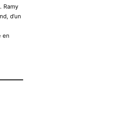
. Ramy
nd, d’un
e en