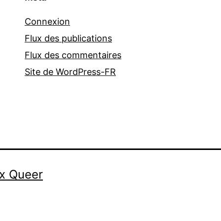
Connexion
Flux des publications
Flux des commentaires
Site de WordPress-FR
أصوات كوير | Voix Queer