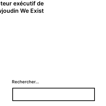
cteur exécutif de
joudin We Exist
Rechercher…