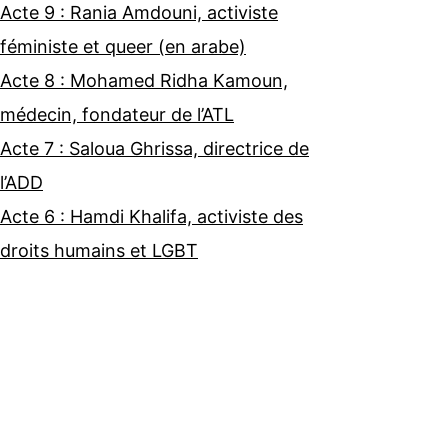
Acte 9 : Rania Amdouni, activiste
féministe et queer (en arabe)
Acte 8 : Mohamed Ridha Kamoun,
médecin, fondateur de l’ATL
Acte 7 : Saloua Ghrissa, directrice de
l’ADD
Acte 6 : Hamdi Khalifa, activiste des
droits humains et LGBT